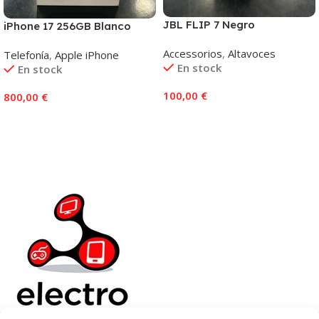
JBL FLIP 7 Negro
iPhone 17 256GB Blanco
Accessorios
,
Altavoces
Telefonía
,
Apple iPhone
En stock
En stock
100,00
€
800,00
€
Añadir Al Carrito
Añadir Al Carrito