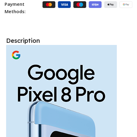
Payment
Methods:
Description