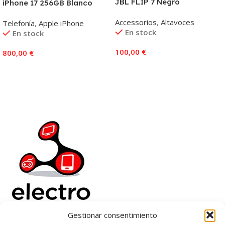
JBL FLIP 7 Negro
iPhone 17 256GB Blanco
Accessorios
,
Altavoces
Telefonía
,
Apple iPhone
En stock
En stock
100,00
€
800,00
€
Añadir Al Carrito
Añadir Al Carrito
Gestionar consentimiento