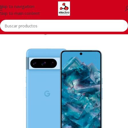
Skip to navigation
Skip to main content
Inicio
/
Telefonía
/
Google