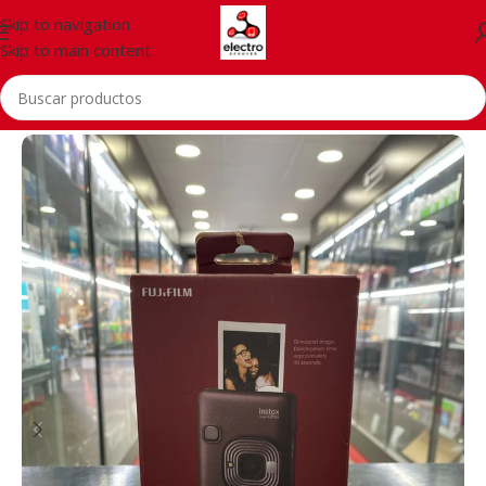
Skip to navigation
Skip to main content
Inicio
/
Accessorios
/
Camaras