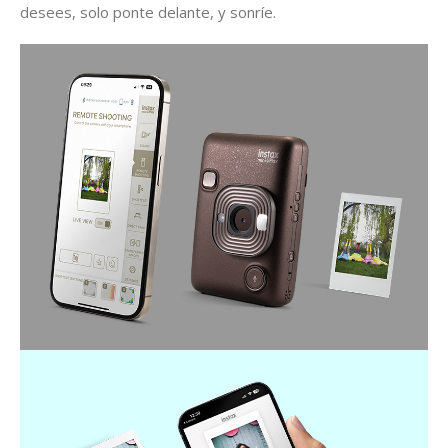
desees, solo ponte delante, y sonríe.