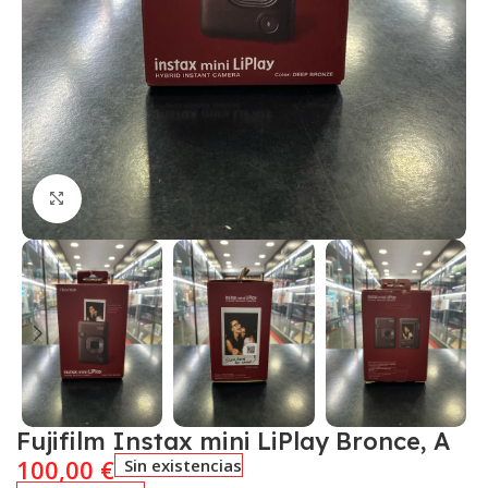
Click to enlarge
Fujifilm Instax mini LiPlay Bronce, A
100,00
€
Sin existencias