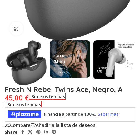
Click to enlarge
Fresh N Rebel Twins Ace, Negro, A
45,00
€
Sin existencias
Sin existencias
Compare
Añadir a la lista de deseos
Share: