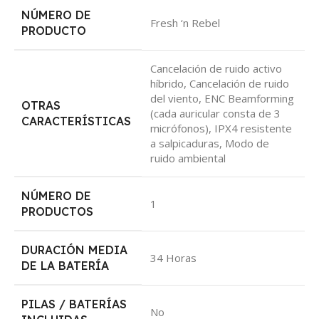
NÚMERO DE
‎Fresh ‘n Rebel
PRODUCTO
‎Cancelación de ruido activo
híbrido, Cancelación de ruido
del viento, ENC Beamforming
OTRAS
(cada auricular consta de 3
CARACTERÍSTICAS
micrófonos), IPX4 resistente
a salpicaduras, Modo de
ruido ambiental
NÚMERO DE
‎1
PRODUCTOS
DURACIÓN MEDIA
‎34 Horas
DE LA BATERÍA
PILAS / BATERÍAS
‎No