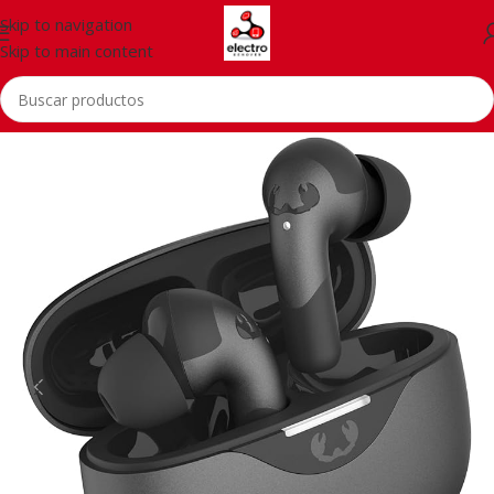
Skip to navigation
Skip to main content
Inicio
/
Telefonía
/
Auriculares