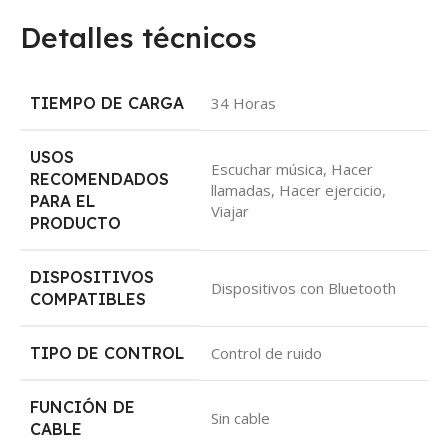
Detalles técnicos
TIEMPO DE CARGA
‎34 Horas
USOS
‎Escuchar música, Hacer
RECOMENDADOS
llamadas, Hacer ejercicio,
PARA EL
Viajar
PRODUCTO
DISPOSITIVOS
‎Dispositivos con Bluetooth
COMPATIBLES
TIPO DE CONTROL
‎Control de ruido
FUNCIÓN DE
‎Sin cable
CABLE