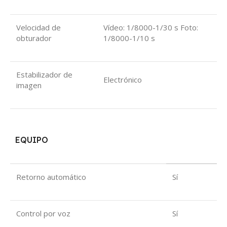
Velocidad de
Vídeo: 1/8000-1/30 s Foto:
obturador
1/8000-1/10 s
Estabilizador de
Electrónico
imagen
EQUIPO
Retorno automático
Sí
Control por voz
Sí