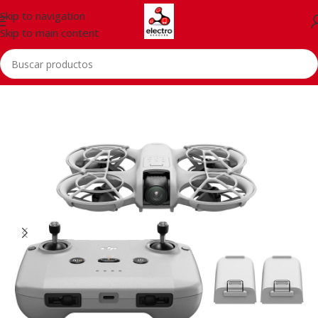
Skip to navigation
Skip to main content
Inicio
/
Photo & Video
/
Cámaras
/
Drones