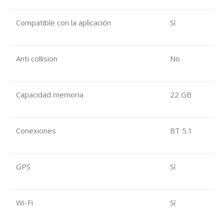
Compatible con la aplicación
Sí
Anti collision
No
Capacidad memoria
22 GB
Conexiones
BT 5.1
GPS
Sí
Wi-Fi
Sí