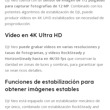
DJI Neo cuenta con un
sensor de imagen de 1/2 pulgadas
para capturar fotografías de 12 MP
. Combinado con los
potentes algoritmos de estabilización de DJI, puede
producir vídeos en 4K UHD estabilizados sin necesidad de
posproducción.
Vídeo en 4K Ultra HD
DJI Neo
puede grabar vídeos en varias resoluciones y
tasas de fotogramas, y vídeos RockSteady y
HorizonSteady hasta en 4K/30 fps
que conservan la
claridad en zonas de luces y sombras, para garantizar que
se vean ricos detalles.
Funciones de estabilización para
obtener imágenes estables
DJI Neo está equipado con un estabilizador mecánico de
eje único, combinado con estabilización RockSteady and