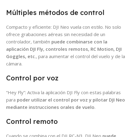
Múltiples métodos de control
Compacto y eficiente: DJI Neo vuela con estilo. No solo
ofrece grabaciones aéreas sin necesidad de un
controlador, también
puede combinarse con la
aplicación DJI Fly, controles remotos, RC Motion, DJI
Goggles, etc
., para aumentar el control del vuelo y de la
cámara.
Control por voz
“Hey Fly”: Activa la aplicación DJI Fly con estas palabras
para
poder utilizar el control por voz y pilotar DJI Neo
mediante instrucciones orales de vuelo
.
Control remoto
Cuando se combina con el DJI RC-N3, DJI Neo
puede