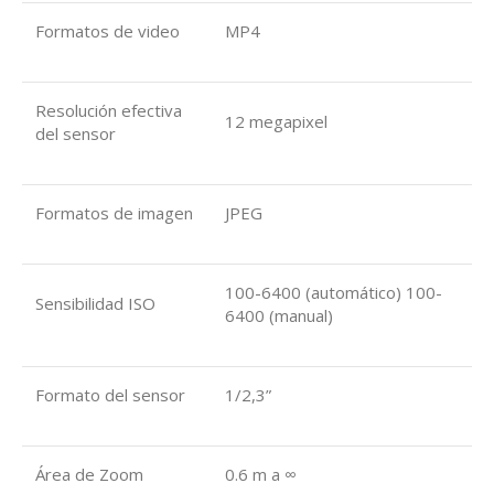
Formatos de video
MP4
Resolución efectiva
12 megapixel
del sensor
Formatos de imagen
JPEG
100-6400 (automático) 100-
Sensibilidad ISO
6400 (manual)
Formato del sensor
1/2,3”
Área de Zoom
0.6 m a ∞