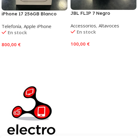
JBL FLIP 7 Negro
iPhone 17 256GB Blanco
Accessorios
,
Altavoces
Telefonía
,
Apple iPhone
En stock
En stock
100,00
€
800,00
€
Añadir Al Carrito
Añadir Al Carrito