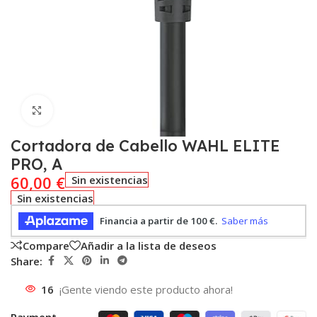
Click to enlarge
Cortadora de Cabello WAHL ELITE
PRO, A
60,00
€
Sin existencias
Sin existencias
Compare
Añadir a la lista de deseos
Share:
16
¡Gente viendo este producto ahora!