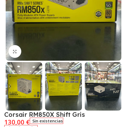
Click to enlarge
Corsair RM850X Shift Gris
130,00
€
Sin existencias