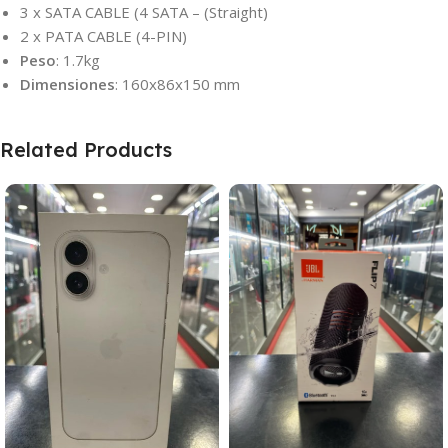
3 x SATA CABLE (4 SATA – (Straight)
2 x PATA CABLE (4-PIN)
Peso
: 1.7kg
Dimensiones
: 160x86x150 mm
Related Products