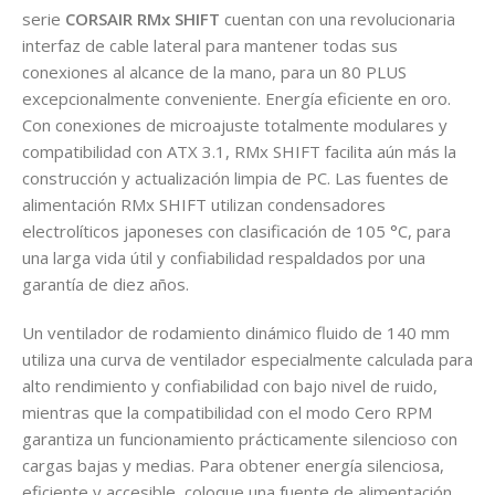
serie
CORSAIR RMx SHIFT
cuentan con una revolucionaria
interfaz de cable lateral para mantener todas sus
conexiones al alcance de la mano, para un 80 PLUS
excepcionalmente conveniente. Energía eficiente en oro.
Con conexiones de microajuste totalmente modulares y
compatibilidad con ATX 3.1, RMx SHIFT facilita aún más la
construcción y actualización limpia de PC. Las fuentes de
alimentación RMx SHIFT utilizan condensadores
electrolíticos japoneses con clasificación de 105 °C, para
una larga vida útil y confiabilidad respaldados por una
garantía de diez años.
Un ventilador de rodamiento dinámico fluido de 140 mm
utiliza una curva de ventilador especialmente calculada para
alto rendimiento y confiabilidad con bajo nivel de ruido,
mientras que la compatibilidad con el modo Cero RPM
garantiza un funcionamiento prácticamente silencioso con
cargas bajas y medias. Para obtener energía silenciosa,
eficiente y accesible, coloque una fuente de alimentación