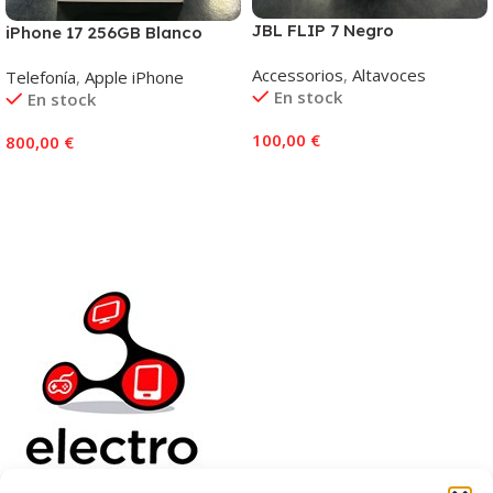
JBL FLIP 7 Negro
iPhone 17 256GB Blanco
Accessorios
,
Altavoces
Telefonía
,
Apple iPhone
En stock
En stock
100,00
€
800,00
€
Añadir Al Carrito
Añadir Al Carrito