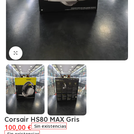
Click to enlarge
Corsair HS80 MAX Gris
100,00
€
Sin existencias
Sin existencias