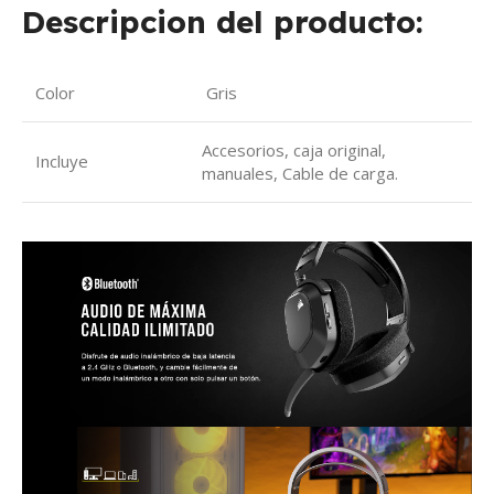
Descripcion del producto:
Color
Gris
Accesorios, caja original,
Incluye
manuales, Cable de carga.