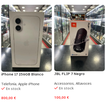
JBL FLIP 7 Negro
iPhone 17 256GB Blanco
Accessorios
,
Altavoces
Telefonía
,
Apple iPhone
En stock
En stock
100,00
€
800,00
€
Añadir Al Carrito
Añadir Al Carrito