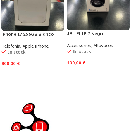
JBL FLIP 7 Negro
iPhone 17 256GB Blanco
Accessorios
,
Altavoces
Telefonía
,
Apple iPhone
En stock
En stock
100,00
€
800,00
€
Añadir Al Carrito
Añadir Al Carrito