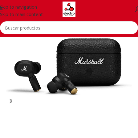
Skip to navigation
Skip to main content
Inicio
/
Accessorios
/
Auriculares