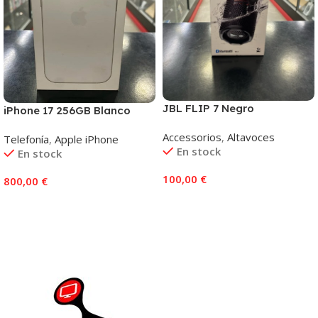
JBL FLIP 7 Negro
iPhone 17 256GB Blanco
Accessorios
,
Altavoces
Telefonía
,
Apple iPhone
En stock
En stock
100,00
€
800,00
€
Añadir Al Carrito
Añadir Al Carrito