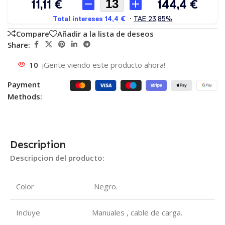
Compare
Añadir a la lista de deseos
Share:
10
¡Gente viendo este producto ahora!
Payment
Methods:
Description
Descripcion del producto:
Color
Negro.
Incluye
Manuales , cable de carga.