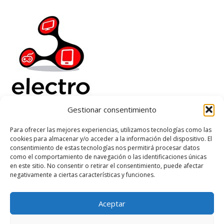
Gestionar consentimiento
Electrorenover
Para ofrecer las mejores experiencias, utilizamos tecnologías como las
cookies para almacenar y/o acceder a la información del dispositivo. El
Ayuda
consentimiento de estas tecnologías nos permitirá procesar datos
Legal
como el comportamiento de navegación o las identificaciones únicas
Suscribete
en este sitio. No consentir o retirar el consentimiento, puede afectar
negativamente a ciertas características y funciones.
Aceptar
Based on
WoodMart
theme
2026
WooCommerce Themes
.