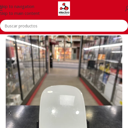
Skip to navigation
Skip to main content
Inicio
/
Smartphones
/
Accessories