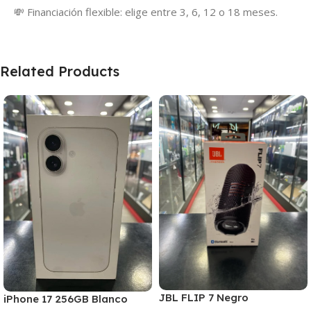
💸 Financiación flexible: elige entre 3, 6, 12 o 18 meses.
Related Products
JBL FLIP 7 Negro
iPhone 17 256GB Blanco