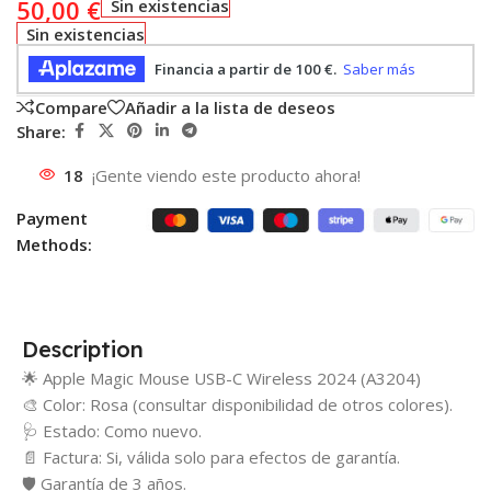
50,00
€
Sin existencias
Sin existencias
Compare
Añadir a la lista de deseos
Share:
18
¡Gente viendo este producto ahora!
Payment
Methods:
Description
🌟 Apple Magic Mouse USB-C Wireless 2024 (A3204)
🎨 Color: Rosa (consultar disponibilidad de otros colores).
🩺 Estado: Como nuevo.
📄 Factura: Si, válida solo para efectos de garantía.
🛡️ Garantía de 3 años.