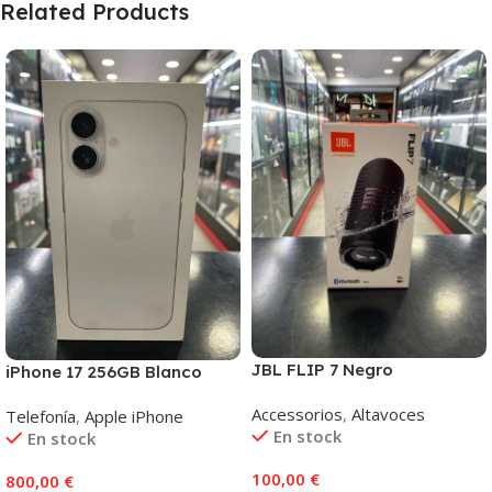
Related Products
JBL FLIP 7 Negro
iPhone 17 256GB Blanco
Accessorios
,
Altavoces
Telefonía
,
Apple iPhone
En stock
En stock
100,00
€
800,00
€