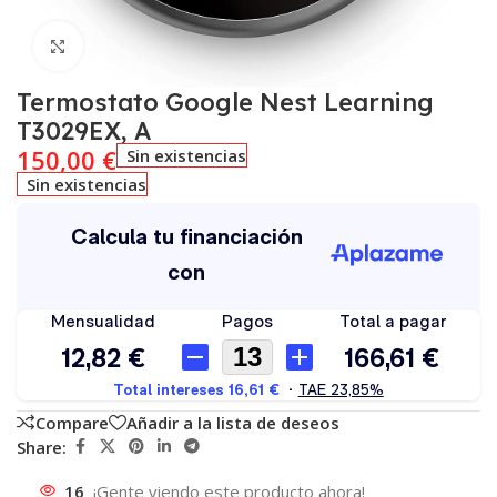
Click to enlarge
Termostato Google Nest Learning
T3029EX, A
150,00
€
Sin existencias
Sin existencias
Compare
Añadir a la lista de deseos
Share:
16
¡Gente viendo este producto ahora!