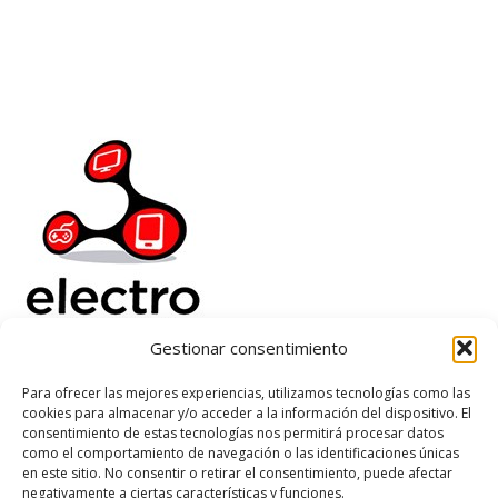
Añadir Al Carrito
Añadir Al Carrito
Gestionar consentimiento
Electrorenover
Para ofrecer las mejores experiencias, utilizamos tecnologías como las
cookies para almacenar y/o acceder a la información del dispositivo. El
Ayuda
consentimiento de estas tecnologías nos permitirá procesar datos
Legal
como el comportamiento de navegación o las identificaciones únicas
Suscribete
en este sitio. No consentir o retirar el consentimiento, puede afectar
negativamente a ciertas características y funciones.