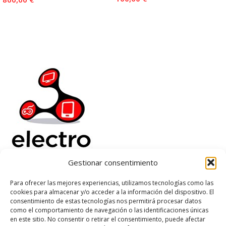
Añadir Al Carrito
Añadir Al Carrito
Gestionar consentimiento
Electrorenover
Para ofrecer las mejores experiencias, utilizamos tecnologías como las
cookies para almacenar y/o acceder a la información del dispositivo. El
Ayuda
consentimiento de estas tecnologías nos permitirá procesar datos
Legal
como el comportamiento de navegación o las identificaciones únicas
Suscribete
en este sitio. No consentir o retirar el consentimiento, puede afectar