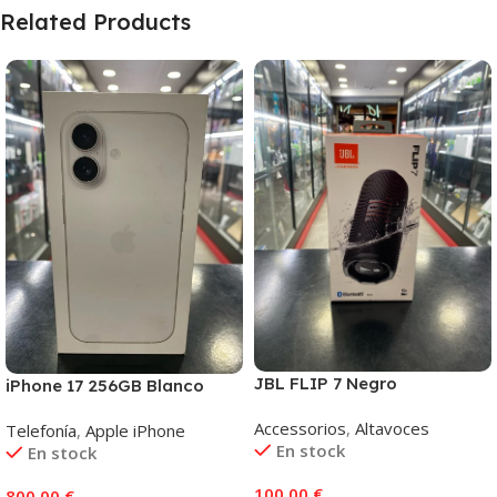
Related Products
JBL FLIP 7 Negro
iPhone 17 256GB Blanco
Accessorios
,
Altavoces
Telefonía
,
Apple iPhone
En stock
En stock
100,00
€
800,00
€