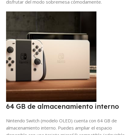
disfrutar del modo sobremesa cómodamente.
64 GB de almacenamiento interno
Nintendo Switch (modelo OLED) cuenta con 64 GB de
almacenamiento interno. Puedes ampliar el espacio
disponible con una tarjeta microSD compatible (adquirible