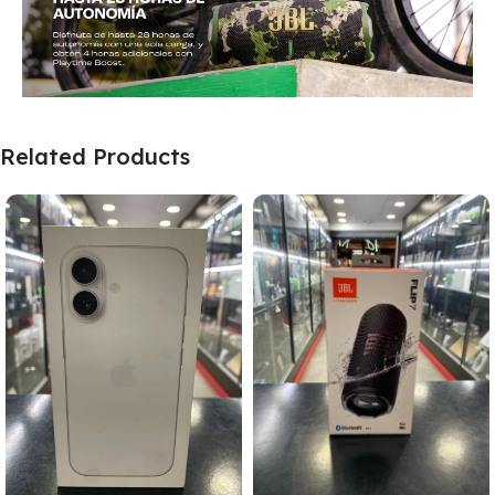
Related Products