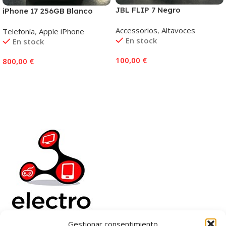
JBL FLIP 7 Negro
iPhone 17 256GB Blanco
Accessorios
,
Altavoces
Telefonía
,
Apple iPhone
En stock
En stock
100,00
€
800,00
€
Añadir Al Carrito
Añadir Al Carrito
Gestionar consentimiento