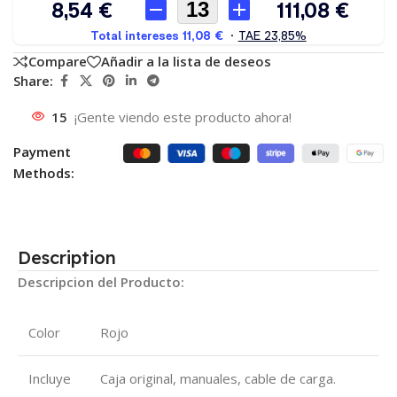
Compare
Añadir a la lista de deseos
Share:
15
¡Gente viendo este producto ahora!
Payment
Methods:
Description
Descripcion del Producto:
Color
Rojo
Incluye
Caja original, manuales, cable de carga.