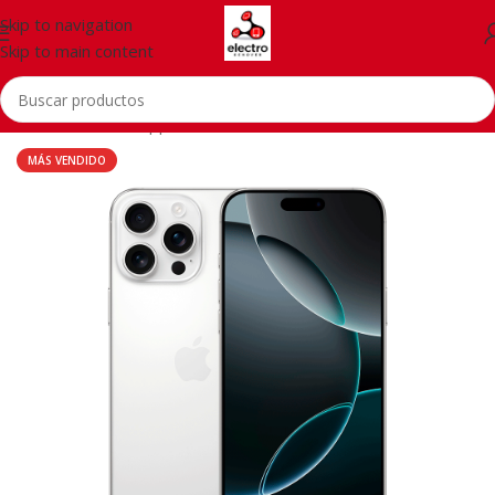
Skip to navigation
Skip to main content
Inicio
/
Telefonía
/
Apple iPhone
MÁS VENDIDO