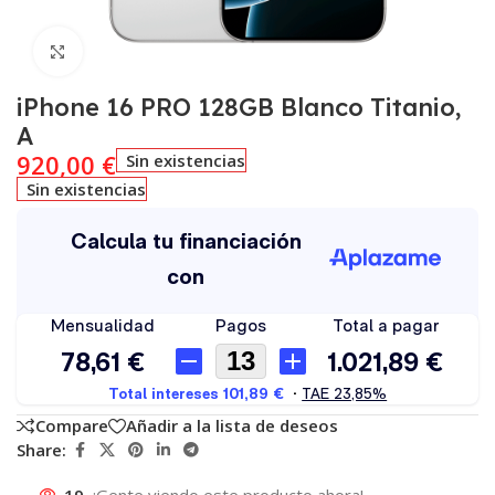
Click to enlarge
iPhone 16 PRO 128GB Blanco Titanio,
A
920,00
€
Sin existencias
Sin existencias
Compare
Añadir a la lista de deseos
Share:
19
¡Gente viendo este producto ahora!