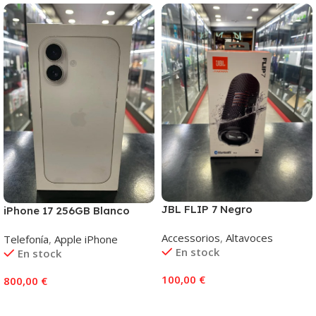
JBL FLIP 7 Negro
iPhone 17 256GB Blanco
Accessorios
,
Altavoces
Telefonía
,
Apple iPhone
En stock
En stock
100,00
€
800,00
€
Añadir Al Carrito
Añadir Al Carrito