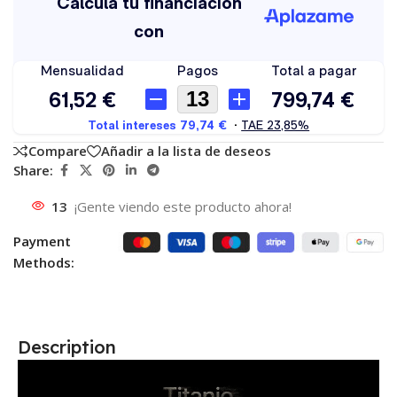
Compare
Añadir a la lista de deseos
Share:
13
¡Gente viendo este producto ahora!
Payment
Methods:
Description