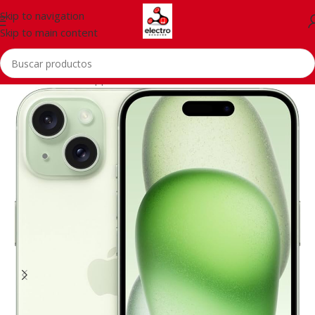
Skip to navigation
Skip to main content
Inicio
/
Telefonía
/
Apple iPhone