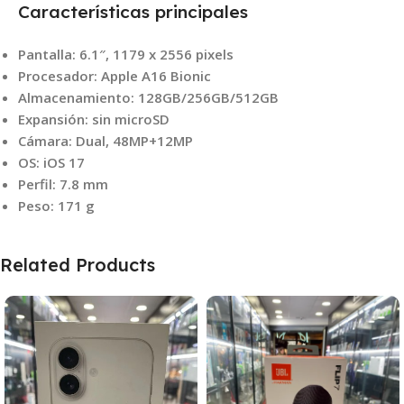
Características principales
Pantalla: 6.1″, 1179 x 2556 pixels
Procesador: Apple A16 Bionic
Almacenamiento: 128GB/256GB/512GB
Expansión: sin microSD
Cámara: Dual, 48MP+12MP
OS: iOS 17
Perfil: 7.8 mm
Peso: 171 g
Related Products