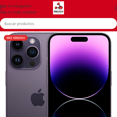
Skip to navigation
Skip to main content
Inicio
/
Telefonía
/
Apple iPhone
MÁS VENDIDO