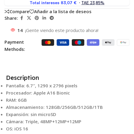
Compare
Añadir a la lista de deseos
Share:
14
¡Gente viendo este producto ahora!
Payment
Methods:
Description
Pantalla: 6.7″, 1290 x 2796 pixels
Procesador: Apple A16 Bionic
RAM: 6GB
Almacenamiento: 128GB/256GB/512GB/1TB
Expansión: sin microSD
Cámara: Triple, 48MP+12MP+12MP
OS: iOS 16