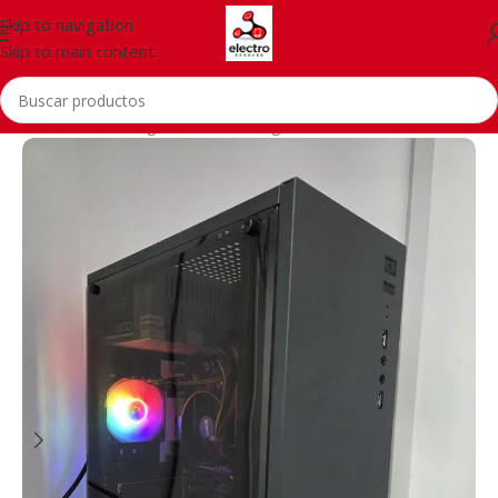
Skip to navigation
Skip to main content
Inicio
/
PCs
/
Gaming PCs
/
PС Gaming