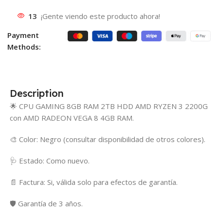
13
¡Gente viendo este producto ahora!
Payment
Methods:
Description
🌟 CPU GAMING 8GB RAM 2TB HDD AMD RYZEN 3 2200G
con AMD RADEON VEGA 8 4GB RAM.
🎨 Color: Negro (consultar disponibilidad de otros colores).
🩺 Estado: Como nuevo.
📄 Factura: Si, válida solo para efectos de garantía.
🛡️ Garantía de 3 años.