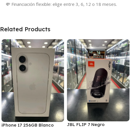
💸 Financiación flexible: elige entre 3, 6, 12 o 18 meses.
Related Products
JBL FLIP 7 Negro
iPhone 17 256GB Blanco