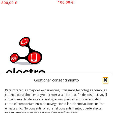
100,00
€
800,00
€
Añadir Al Carrito
Añadir Al Carrito
Gestionar consentimiento
Para ofrecer las mejores experiencias, utilizamos tecnologías como las
Electrorenover
cookies para almacenar y/o acceder a la información del dispositivo. El
Ayuda
consentimiento de estas tecnologías nos permitirá procesar datos
como el comportamiento de navegación o las identificaciones únicas
Legal
en este sitio. No consentir o retirar el consentimiento, puede afectar
Suscribete
negativamente a ciertas características y funciones.