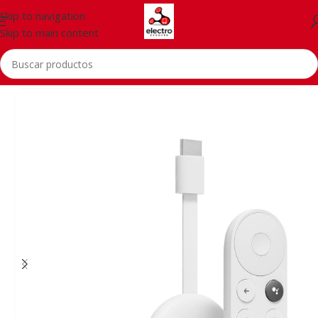
Skip to navigation
Skip to main content
Inicio
/
Accessorios