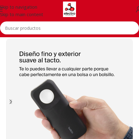
Skip to navigation
Skip to main content
Inicio
/
Accessorios
/
PowerBank