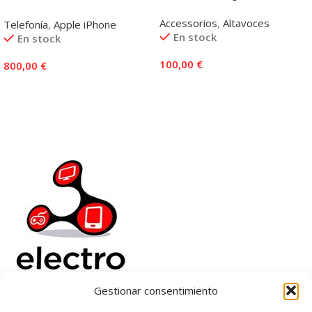
Accessorios
,
Altavoces
Telefonía
,
Apple iPhone
En stock
En stock
100,00
€
800,00
€
Añadir Al Carrito
Añadir Al Carrito
Gestionar consentimiento