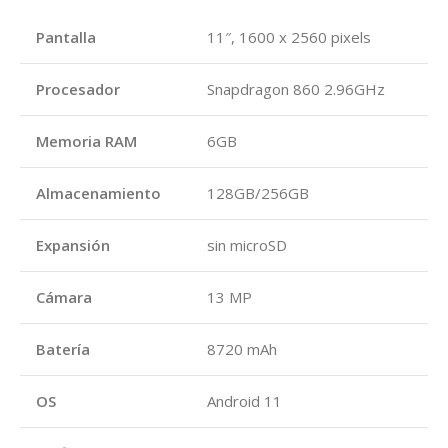
Pantalla
11″, 1600 x 2560 pixels
Procesador
Snapdragon 860 2.96GHz
Memoria RAM
6GB
Almacenamiento
128GB/256GB
Expansión
sin microSD
Cámara
13 MP
Batería
8720 mAh
OS
Android 11