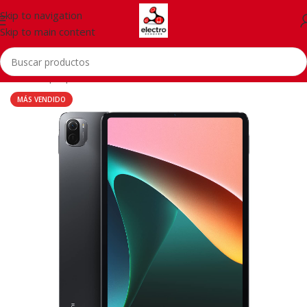
Skip to navigation
Skip to main content
Inicio
/
Laptops, Tablets & PCs
MÁS VENDIDO