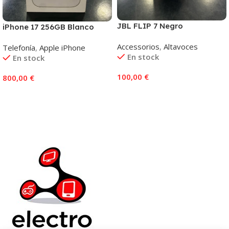
JBL FLIP 7 Negro
iPhone 17 256GB Blanco
Accessorios
,
Altavoces
Telefonía
,
Apple iPhone
En stock
En stock
100,00
€
800,00
€
Añadir Al Carrito
Añadir Al Carrito