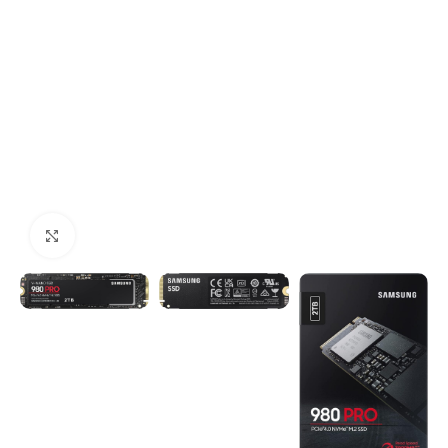
Click to enlarge