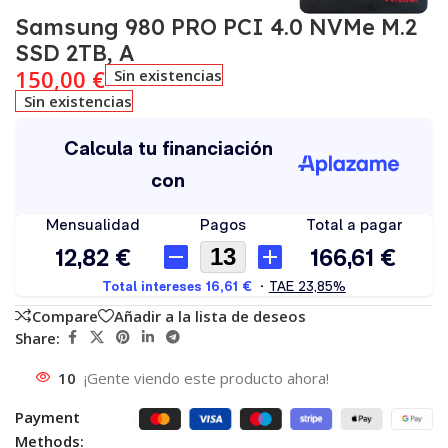
Samsung 980 PRO PCI 4.0 NVMe M.2
SSD 2TB, A
150,00
€
Sin existencias
Sin existencias
Compare
Añadir a la lista de deseos
Share:
10
¡Gente viendo este producto ahora!
Payment
Methods: