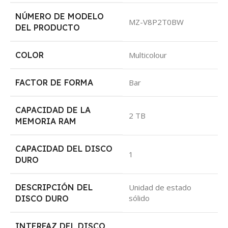
NÚMERO DE MODELO
‎MZ-V8P2T0BW
DEL PRODUCTO
COLOR
‎Multicolour
FACTOR DE FORMA
‎Bar
CAPACIDAD DE LA
‎2 TB
MEMORIA RAM
CAPACIDAD DEL DISCO
‎1
DURO
DESCRIPCIÓN DEL
‎Unidad de estado
sólido
DISCO DURO
INTERFAZ DEL DISCO