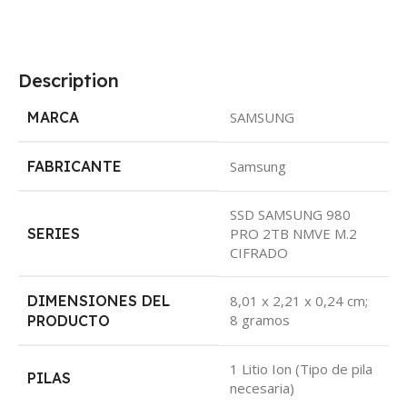
Description
MARCA
‎SAMSUNG
FABRICANTE
‎Samsung
‎SSD SAMSUNG 980
SERIES
PRO 2TB NMVE M.2
CIFRADO
DIMENSIONES DEL
‎8,01 x 2,21 x 0,24 cm;
8 gramos
PRODUCTO
‎1 Litio Ion (Tipo de pila
PILAS
necesaria)