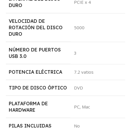
‎PCIE x 4
DURO
VELOCIDAD DE
ROTACIÓN DEL DISCO
‎5000
DURO
NÚMERO DE PUERTOS
‎3
USB 3.0
POTENCIA ELÉCTRICA
‎7.2 vatios
TIPO DE DISCO ÓPTICO
‎DVD
PLATAFORMA DE
‎PC, Mac
HARDWARE
PILAS INCLUIDAS
‎No