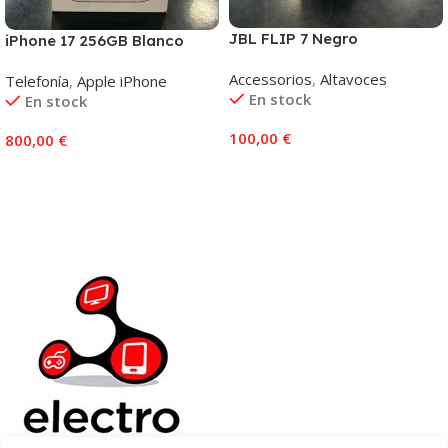
JBL FLIP 7 Negro
iPhone 17 256GB Blanco
Accessorios
,
Altavoces
Telefonía
,
Apple iPhone
En stock
En stock
100,00
€
800,00
€
Añadir Al Carrito
Añadir Al Carrito