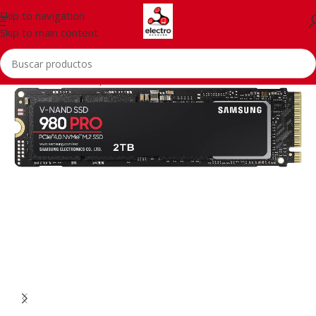
Skip to navigation
Skip to main content
Inicio
/
PCs
/
Pc Components
/
SSD Drive