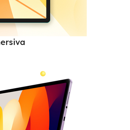
ersiva
.