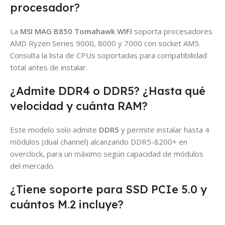
procesador?
La
MSI MAG B850 Tomahawk WIFI
soporta procesadores
AMD Ryzen Series 9000, 8000 y 7000 con socket AM5.
Consulta la lista de CPUs soportadas para compatibilidad
total antes de instalar.
¿Admite DDR4 o DDR5? ¿Hasta qué
velocidad y cuánta RAM?
Este modelo solo admite
DDR5
y permite instalar hasta 4
módulos (dual channel) alcanzando DDR5-8200+ en
overclock, para un máximo según capacidad de módulos
del mercado.
¿Tiene soporte para SSD PCIe 5.0 y
cuántos M.2 incluye?