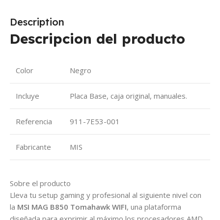
Description
Descripcion del producto
Color
Negro
Incluye
Placa Base, caja original, manuales.
Referencia
911-7E53-001
Fabricante
MIS
Sobre el producto
Lleva tu setup gaming y profesional al siguiente nivel con
la
MSI MAG B850 Tomahawk WIFI
, una plataforma
diseñada para exprimir al máximo los procesadores AMD