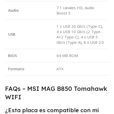
7.1 canales HD, Audio
Audio
Boost 5
1 x USB 20 Gb/s (Type-C),
4 x USB 10 Gb/s (2 Type-
USB
A+2 Type-C), 4 x USB 5
Gb/s (Type-A), 8 x USB 2.0
BIOS
64 MB ROM
Formato
ATX
FAQs – MSI MAG B850 Tomahawk
WIFI
¿Esta placa es compatible con mi