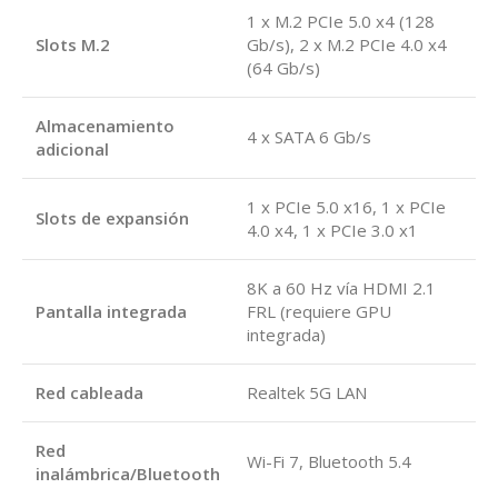
1 x M.2 PCIe 5.0 x4 (128
Slots M.2
Gb/s), 2 x M.2 PCIe 4.0 x4
(64 Gb/s)
Almacenamiento
4 x SATA 6 Gb/s
adicional
1 x PCIe 5.0 x16, 1 x PCIe
Slots de expansión
4.0 x4, 1 x PCIe 3.0 x1
8K a 60 Hz vía HDMI 2.1
Pantalla integrada
FRL (requiere GPU
integrada)
Red cableada
Realtek 5G LAN
Red
Wi-Fi 7, Bluetooth 5.4
inalámbrica/Bluetooth