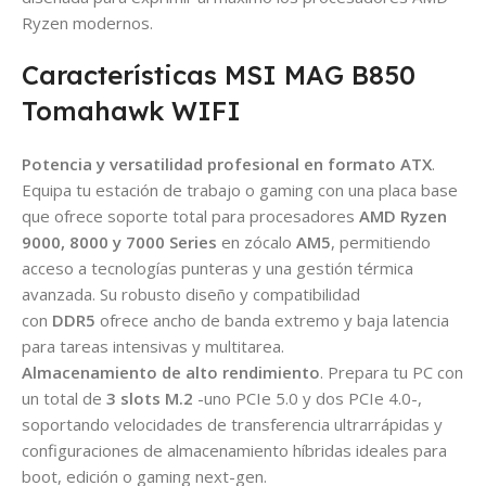
Ryzen modernos.
Características MSI MAG B850
Tomahawk WIFI
Potencia y versatilidad profesional en formato ATX
.
Equipa tu estación de trabajo o gaming con una placa base
que ofrece soporte total para procesadores
AMD Ryzen
9000, 8000 y 7000 Series
en zócalo
AM5
, permitiendo
acceso a tecnologías punteras y una gestión térmica
avanzada. Su robusto diseño y compatibilidad
con
DDR5
ofrece ancho de banda extremo y baja latencia
para tareas intensivas y multitarea.
Almacenamiento de alto rendimiento
. Prepara tu PC con
un total de
3 slots M.2
-uno PCIe 5.0 y dos PCIe 4.0-,
soportando velocidades de transferencia ultrarrápidas y
configuraciones de almacenamiento híbridas ideales para
boot, edición o gaming next-gen.