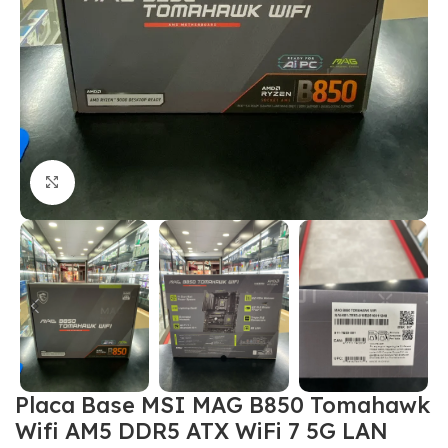
Click to enlarge
Placa Base MSI MAG B850 Tomahawk
Wifi AM5 DDR5 ATX WiFi 7 5G LAN