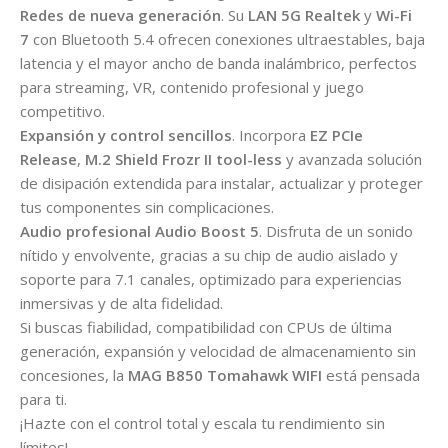
Redes de nueva generación
. Su
LAN 5G Realtek
y
Wi-Fi
7
con Bluetooth 5.4 ofrecen conexiones ultraestables, baja
latencia y el mayor ancho de banda inalámbrico, perfectos
para streaming, VR, contenido profesional y juego
competitivo.
Expansión y control sencillos
. Incorpora
EZ PCIe
Release
,
M.2 Shield Frozr II tool-less
y avanzada solución
de disipación extendida para instalar, actualizar y proteger
tus componentes sin complicaciones.
Audio profesional Audio Boost 5
. Disfruta de un sonido
nítido y envolvente, gracias a su chip de audio aislado y
soporte para 7.1 canales, optimizado para experiencias
inmersivas y de alta fidelidad.
Si buscas fiabilidad, compatibilidad con CPUs de última
generación, expansión y velocidad de almacenamiento sin
concesiones, la
MAG B850 Tomahawk WIFI
está pensada
para ti.
¡Hazte con el control total y escala tu rendimiento sin
límites!