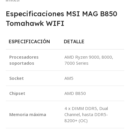
Especificaciones MSI MAG B850
Tomahawk WIFI
ESPECIFICACIÓN
DETALLE
Procesadores
AMD Ryzen 9000, 8000,
soportados
7000 Series
Socket
AM5
Chipset
AMD B850
4 x DIMM DDR5, Dual
Memoria máxima
Channel, hasta DDR5-
8200+ (OC)