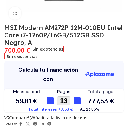
Click to enlarge
MSI Modern AM272P 12M-010EU Intel
Core i7-1260P/16GB/512GB SSD
Negro, A
700,00
€
Sin existencias
Sin existencias
Compare
Añadir a la lista de deseos
Share: