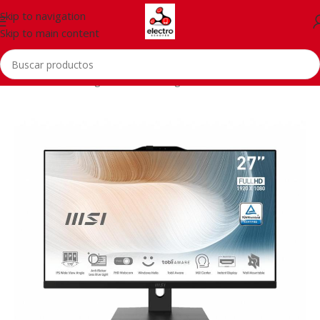
Skip to navigation
Skip to main content
Inicio
/
PCs
/
Gaming PCs
/
PС Gaming