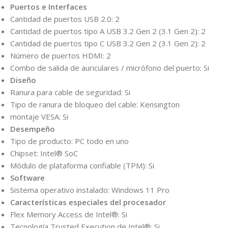
Puertos e Interfaces
Cantidad de puertos USB 2.0: 2
Cantidad de puertos tipo A USB 3.2 Gen 2 (3.1 Gen 2): 2
Cantidad de puertos tipo C USB 3.2 Gen 2 (3.1 Gen 2): 2
Número de puertos HDMI: 2
Combo de salida de auriculares / micrófono del puerto: Si
Diseño
Ranura para cable de seguridad: Si
Tipo de ranura de bloqueo del cable: Kensington
montaje VESA: Si
Desempeño
Tipo de producto: PC todo en uno
Chipset: Intel® SoC
Módulo de plataforma confiable (TPM): Si
Software
Sistema operativo instalado: Windows 11 Pro
Características especiales del procesador
Flex Memory Access de Intel®: Si
Tecnología Trusted Execution de Intel®: Si