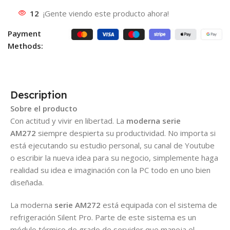
12
¡Gente viendo este producto ahora!
Payment
Methods:
Description
Sobre el producto
Con actitud y vivir en libertad. La
moderna serie
AM272
siempre despierta su productividad. No importa si
está ejecutando su estudio personal, su canal de Youtube
o escribir la nueva idea para su negocio, simplemente haga
realidad su idea e imaginación con la PC todo en uno bien
diseñada.
La moderna
serie AM272
está equipada con el sistema de
refrigeración Silent Pro. Parte de este sistema es un
módulo térmico de grado de servidor que maneja el