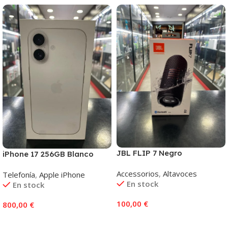
JBL FLIP 7 Negro
iPhone 17 256GB Blanco
Accessorios
,
Altavoces
Telefonía
,
Apple iPhone
En stock
En stock
100,00
€
800,00
€
Añadir Al Carrito
Añadir Al Carrito