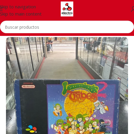
Skip to navigation
Skip to main content
Inicio
/
Smartphones
/
Accessories