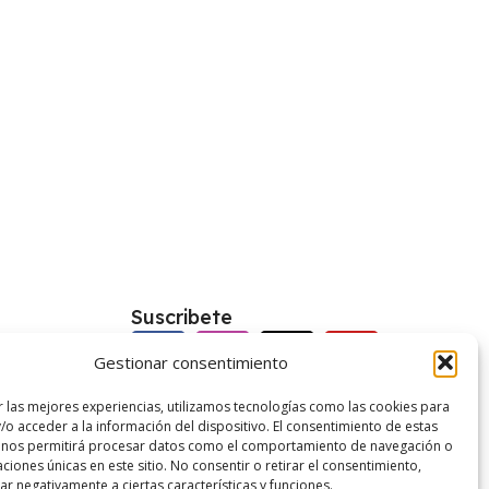
Suscribete
Gestionar consentimiento
kies
r las mejores experiencias, utilizamos tecnologías como las cookies para
/o acceder a la información del dispositivo. El consentimiento de estas
vacidad
 nos permitirá procesar datos como el comportamiento de navegación o
caciones únicas en este sitio. No consentir o retirar el consentimiento,
enerales
r negativamente a ciertas características y funciones.