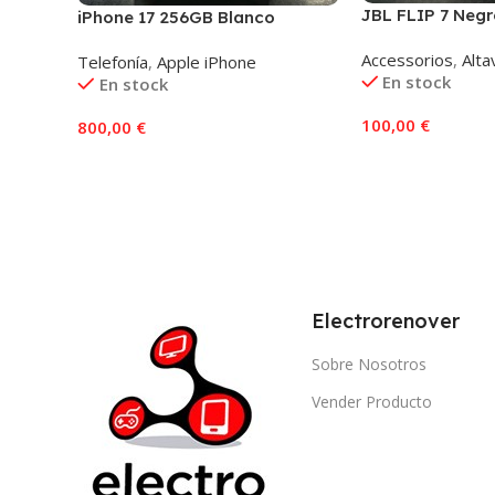
JBL FLIP 7 Negr
iPhone 17 256GB Blanco
Accessorios
,
Alta
Telefonía
,
Apple iPhone
En stock
En stock
100,00
€
800,00
€
Añadir Al Carrito
Añadir Al Carrito
Electrorenover
Sobre Nosotros
Vender Producto