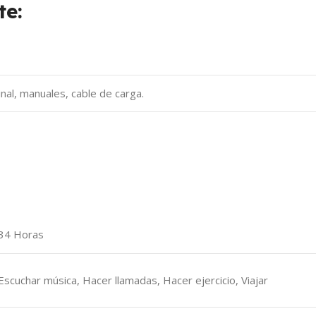
te:
inal, manuales, cable de carga.
‎34 Horas
‎Escuchar música, Hacer llamadas, Hacer ejercicio, Viajar