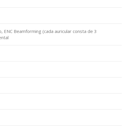
nto, ENC Beamforming (cada auricular consta de 3
ental