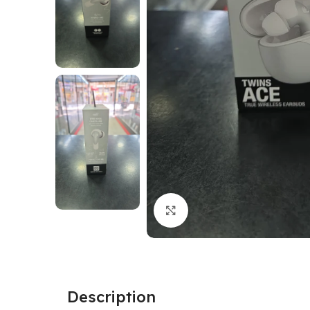
Click to enlarge
Description