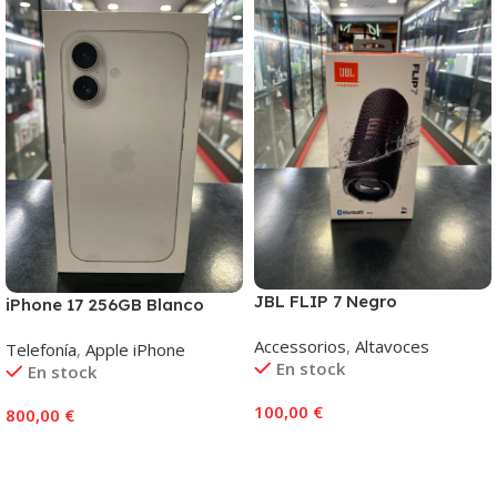
JBL FLIP 7 Negro
iPhone 17 256GB Blanco
Accessorios
,
Altavoces
Telefonía
,
Apple iPhone
En stock
En stock
100,00
€
800,00
€
Añadir Al Carrito
Añadir Al Carrito