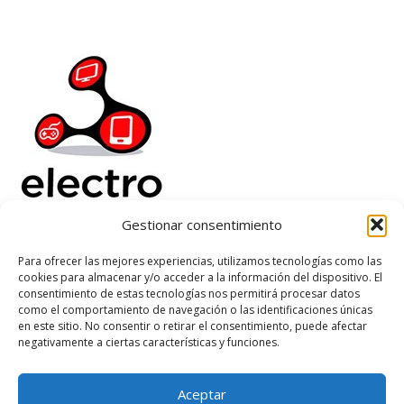
Gestionar consentimiento
Electrorenover
Para ofrecer las mejores experiencias, utilizamos tecnologías como las
cookies para almacenar y/o acceder a la información del dispositivo. El
Ayuda
consentimiento de estas tecnologías nos permitirá procesar datos
Legal
como el comportamiento de navegación o las identificaciones únicas
Suscribete
en este sitio. No consentir o retirar el consentimiento, puede afectar
negativamente a ciertas características y funciones.
Aceptar