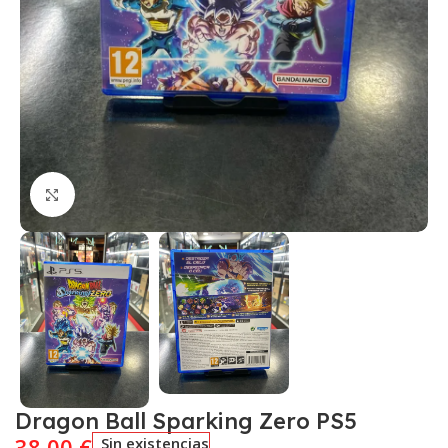
Click to enlarge
Dragon Ball Sparking Zero PS5
38,00
€
Sin existencias