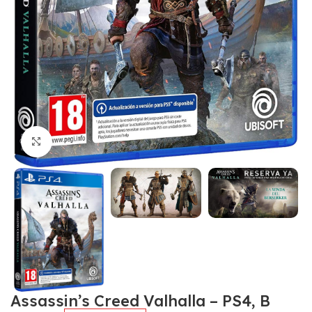
Click to enlarge
Assassin’s Creed Valhalla – PS4, B