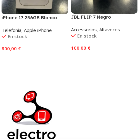
JBL FLIP 7 Negro
iPhone 17 256GB Blanco
Accessorios
,
Altavoces
Telefonía
,
Apple iPhone
En stock
En stock
100,00
€
800,00
€
Añadir Al Carrito
Añadir Al Carrito