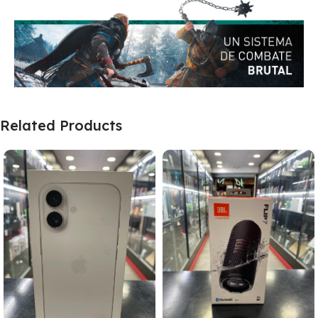
Related Products