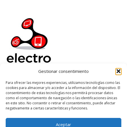
Gestionar consentimiento
Electrorenover
Para ofrecer las mejores experiencias, utilizamos tecnologías como las
cookies para almacenar y/o acceder a la información del dispositivo. El
Ayuda
consentimiento de estas tecnologías nos permitirá procesar datos
Legal
como el comportamiento de navegación o las identificaciones únicas
Suscribete
en este sitio. No consentir o retirar el consentimiento, puede afectar
negativamente a ciertas características y funciones.
Aceptar