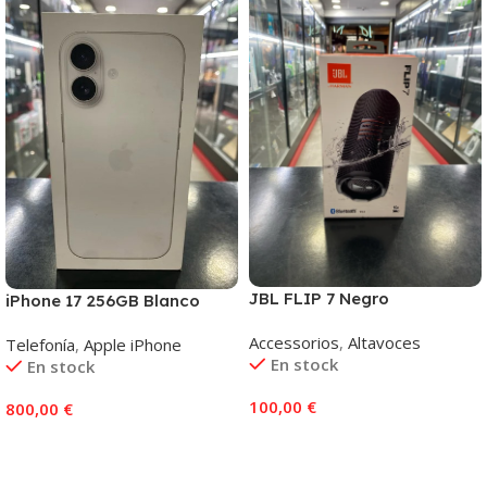
JBL FLIP 7 Negro
iPhone 17 256GB Blanco
Accessorios
,
Altavoces
Telefonía
,
Apple iPhone
En stock
En stock
100,00
€
800,00
€
Añadir Al Carrito
Añadir Al Carrito