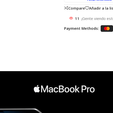
Compare
Añadir a la l
11
¡Gente viendo est
Payment Methods: