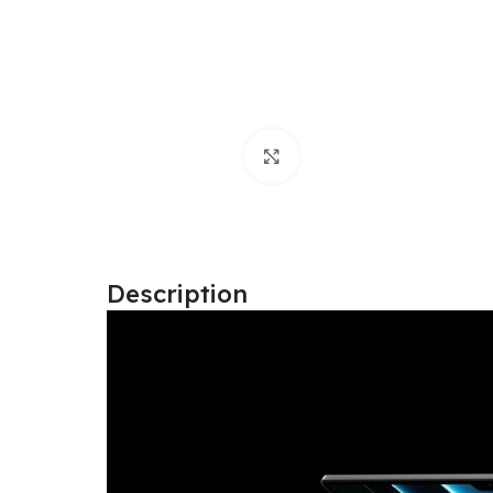
Click to enlarge
Description