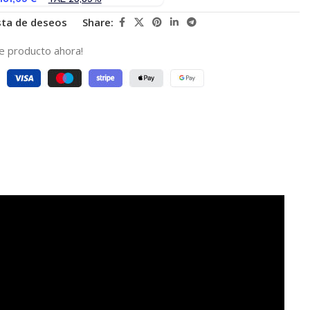
ista de deseos
Share:
e producto ahora!