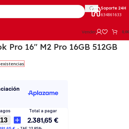
Soporte 24H
634861633
Vender
0,0
k Pro 16″ M2 Pro 16GB 512GB
 existencias