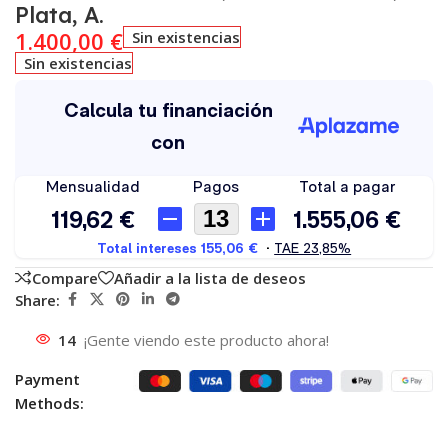
Plata, A.
1.400,00
€
Sin existencias
Sin existencias
Compare
Añadir a la lista de deseos
Share:
14
¡Gente viendo este producto ahora!
Payment
Methods: