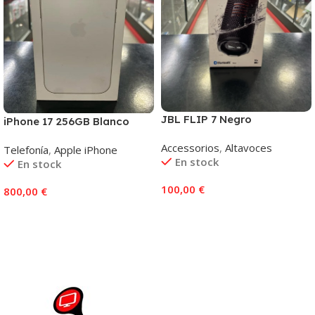
JBL FLIP 7 Negro
iPhone 17 256GB Blanco
Accessorios
,
Altavoces
Telefonía
,
Apple iPhone
En stock
En stock
100,00
€
800,00
€
Añadir Al Carrito
Añadir Al Carrito