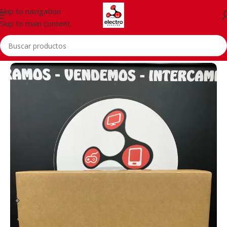
Skip to navigation
Skip to main content
Inicio
/
PCs
/
All in one