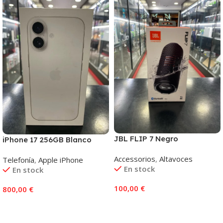
JBL FLIP 7 Negro
iPhone 17 256GB Blanco
Accessorios
,
Altavoces
Telefonía
,
Apple iPhone
En stock
En stock
100,00
€
800,00
€
Añadir Al Carrito
Añadir Al Carrito