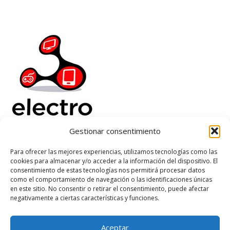
Gestionar consentimiento
Electrorenover
Para ofrecer las mejores experiencias, utilizamos tecnologías como las
cookies para almacenar y/o acceder a la información del dispositivo. El
Ayuda
consentimiento de estas tecnologías nos permitirá procesar datos
Legal
como el comportamiento de navegación o las identificaciones únicas
Suscribete
en este sitio. No consentir o retirar el consentimiento, puede afectar
negativamente a ciertas características y funciones.
Aceptar