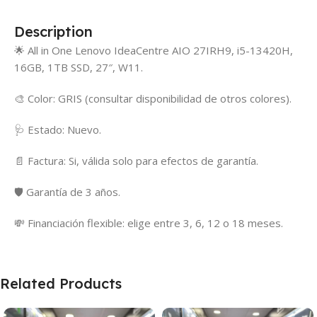
Description
🌟 All in One Lenovo IdeaCentre AIO 27IRH9, i5-13420H,
16GB, 1TB SSD, 27″, W11.
🎨 Color: GRIS (consultar disponibilidad de otros colores).
🩺 Estado: Nuevo.
📄 Factura: Si, válida solo para efectos de garantía.
🛡️ Garantía de 3 años.
💸 Financiación flexible: elige entre 3, 6, 12 o 18 meses.
Related Products