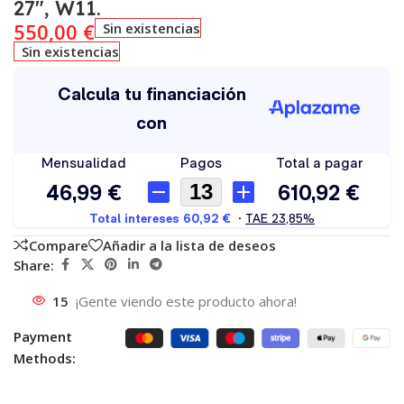
27″, W11.
550,00
€
Sin existencias
Sin existencias
Compare
Añadir a la lista de deseos
Share:
15
¡Gente viendo este producto ahora!
Payment
Methods: