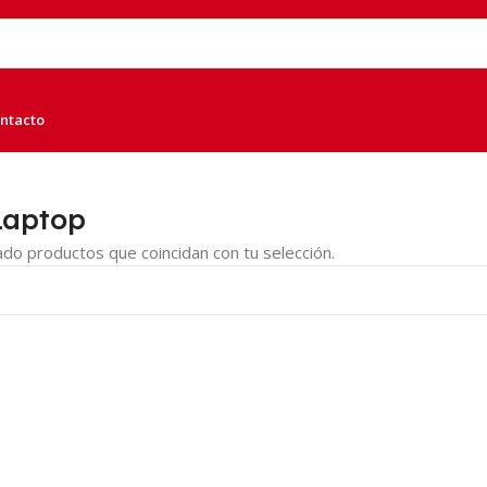
ntacto
Laptop
do productos que coincidan con tu selección.