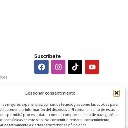
Suscribete
kies
vacidad
Gestionar consentimiento
enerales
r las mejores experiencias, utilizamos tecnologías como las cookies para
/o acceder a la información del dispositivo. El consentimiento de estas
 nos permitirá procesar datos como el comportamiento de navegación o
caciones únicas en este sitio. No consentir o retirar el consentimiento,
r negativamente a ciertas características y funciones.