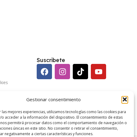
Suscribete
kies
vacidad
Gestionar consentimiento
enerales
r las mejores experiencias, utilizamos tecnologías como las cookies para
/o acceder a la información del dispositivo. El consentimiento de estas
 nos permitirá procesar datos como el comportamiento de navegación o
caciones únicas en este sitio. No consentir o retirar el consentimiento,
r negativamente a ciertas características y funciones.