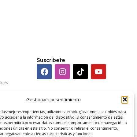
Suscribete
kies
vacidad
Gestionar consentimiento
enerales
r las mejores experiencias, utilizamos tecnologías como las cookies para
/o acceder a la información del dispositivo. El consentimiento de estas
 nos permitirá procesar datos como el comportamiento de navegación o
caciones únicas en este sitio. No consentir o retirar el consentimiento,
r negativamente a ciertas características y funciones.