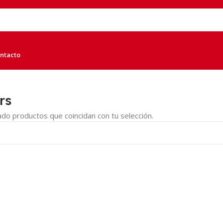
ntacto
rs
do productos que coincidan con tu selección.