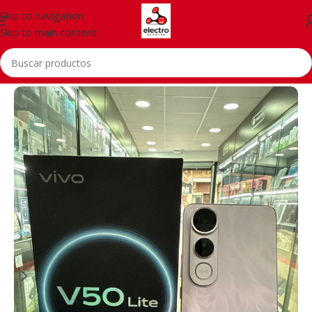
Skip to navigation
Skip to main content
Inicio
/
Telefonía