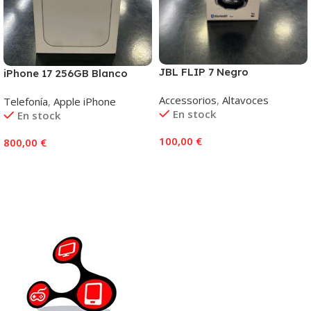
JBL FLIP 7 Negro
iPhone 17 256GB Blanco
Accessorios
,
Altavoces
Telefonía
,
Apple iPhone
En stock
En stock
100,00
€
800,00
€
Añadir Al Carrito
Añadir Al Carrito