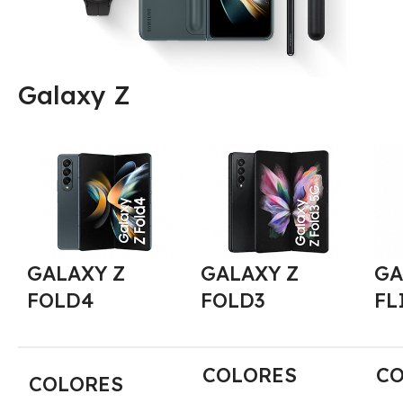
Galaxy Z
GALAXY Z
GALAXY Z
GA
FOLD4
FOLD3
FL
COLORES
CO
COLORES