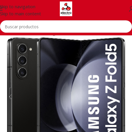
Skip to navigation
Skip to main content
Inicio
/
Telefonía
/
Samsung